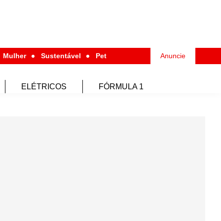
Mulher
Sustentável
Pet
Anuncie
ELÉTRICOS
FÓRMULA 1