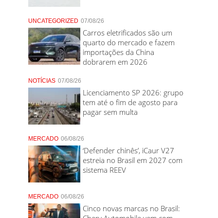
UNCATEGORIZED
07/08/26
Carros eletrificados são um
quarto do mercado e fazem
importações da China
dobrarem em 2026
NOTÍCIAS
07/08/26
Licenciamento SP 2026: grupo
tem até o fim de agosto para
pagar sem multa
MERCADO
06/08/26
‘Defender chinês’, iCaur V27
estreia no Brasil em 2027 com
sistema REEV
MERCADO
06/08/26
Cinco novas marcas no Brasil:
Chery Automobile vem com