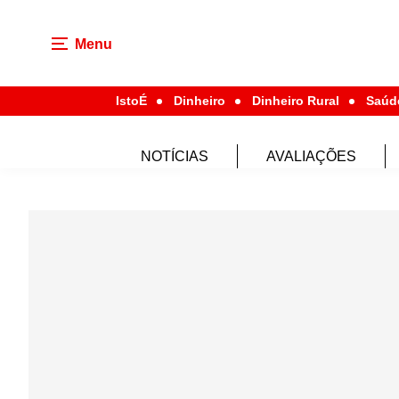
Menu
IstoÉ
Dinheiro
Dinheiro Rural
Saúd
NOTÍCIAS
AVALIAÇÕES