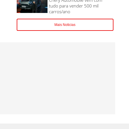
tudo para vender 500 mil
carros/ano
Mais Noticias