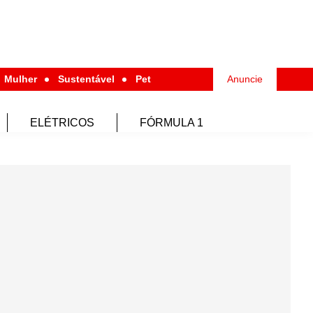
Mulher
Sustentável
Pet
Anuncie
ELÉTRICOS
FÓRMULA 1