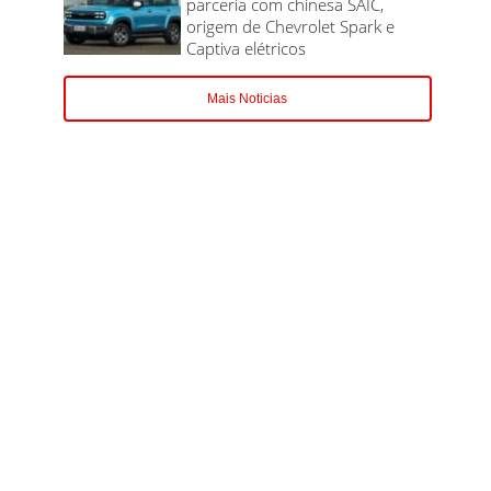
parceria com chinesa SAIC,
origem de Chevrolet Spark e
Captiva elétricos
Mais Noticias