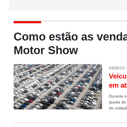
Como estão as venda
Motor Show
04/05/23 
Veícu
em ab
Durante o
queda de 
de unidade