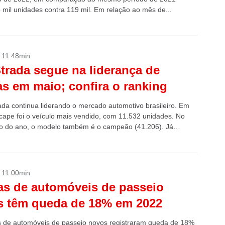
 mil unidades contra 119 mil. Em relação ao mês de...
- 11:48min
Strada segue na liderança de
s em maio; confira o ranking
rada continua liderando o mercado automotivo brasileiro. Em
icape foi o veículo mais vendido, com 11.532 unidades. No
 do ano, o modelo também é o campeão (41.206). Já
- 11:00min
s de automóveis de passeio
s têm queda de 18% em 2022
 de automóveis de passeio novos registraram queda de 18%