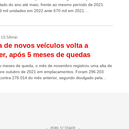
ado do ano até maio, frente ao mesmo período de 2021.
 mil unidades em 2022 ante 670 mil em 2021....
- 15:58min
 de novos veículos volta a
er, após 5 meses de quedas
o meses de queda, o mês de novembro registrou uma alta de
bre outubro de 2021 em emplacamentos. Foram 296.203
contra 276.014 do mês anterior, segundo divulgado pela
 Nacional da...