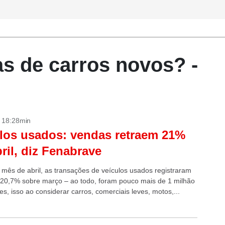
s de carros novos? -
- 18:28min
los usados: vendas retraem 21%
ril, diz Fenabrave
 mês de abril, as transações de veículos usados registraram
20,7% sobre março – ao todo, foram pouco mais de 1 milhão
s, isso ao considerar carros, comerciais leves, motos,...