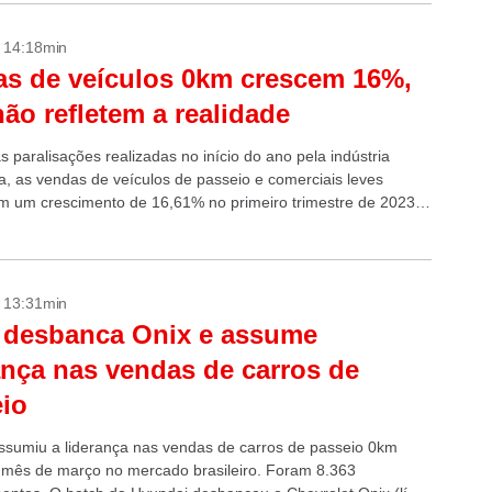
- 14:18min
s de veículos 0km crescem 16%,
ão refletem a realidade
 paralisações realizadas no início do ano pela indústria
a, as vendas de veículos de passeio e comerciais leves
am um crescimento de 16,61% no primeiro trimestre de 2023
smo período...
- 13:31min
 desbanca Onix e assume
ança nas vendas de carros de
io
sumiu a liderança nas vendas de carros de passeio 0km
 mês de março no mercado brasileiro. Foram 8.363