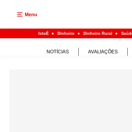
Menu
IstoÉ
Dinheiro
Dinheiro Rural
Saúd
NOTÍCIAS
AVALIAÇÕES