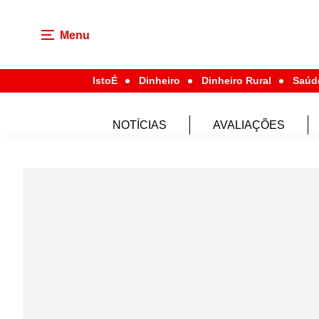
Menu
IstoÉ
Dinheiro
Dinheiro Rural
Saúd
NOTÍCIAS
AVALIAÇÕES