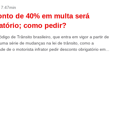
- 7:47min
nto de 40% em multa será
atório; como pedir?
igo de Trânsito brasileiro, que entra em vigor a partir de
z uma série de mudanças na lei de trânsito, como a
ade de o motorista infrator pedir desconto obrigatório em...