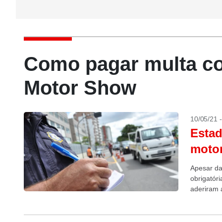
Como pagar multa co
Motor Show
10/05/21 
Estad
motor
Apesar da
obrigatóri
aderiram 
Trânsito).