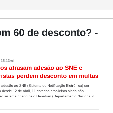
m 60 de desconto? -
- 15:13min
os atrasam adesão ao SNE e
istas perdem desconto em multas
 adesão ao SNE (Sistema de Notificação Eletrônica) ser
a desde 12 de abril, 11 estados brasileiros ainda não
ao sistema criado pelo Denatran (Departamento Nacional de
 + Dez multas que...