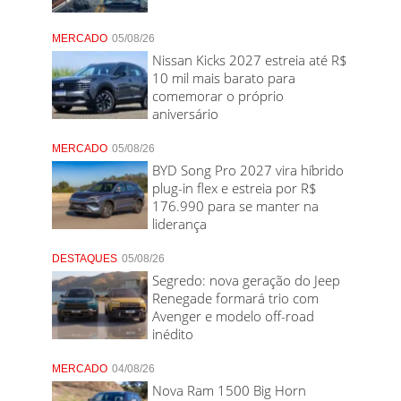
MERCADO
05/08/26
Nissan Kicks 2027 estreia até R$
10 mil mais barato para
comemorar o próprio
aniversário
MERCADO
05/08/26
BYD Song Pro 2027 vira híbrido
plug-in flex e estreia por R$
176.990 para se manter na
liderança
DESTAQUES
05/08/26
Segredo: nova geração do Jeep
Renegade formará trio com
Avenger e modelo off-road
inédito
MERCADO
04/08/26
Nova Ram 1500 Big Horn