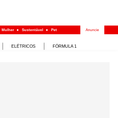
Mulher
Sustentável
Pet
Anuncie
ELÉTRICOS
FÓRMULA 1