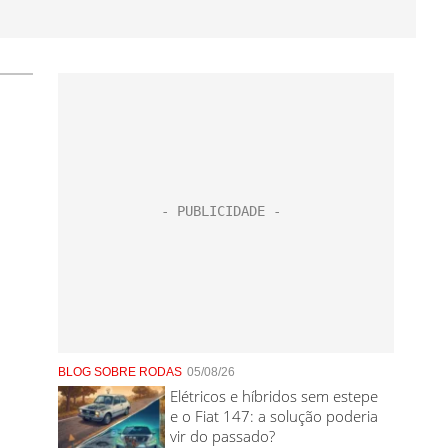
BLOG SOBRE RODAS
05/08/26
Elétricos e híbridos sem estepe
e o Fiat 147: a solução poderia
vir do passado?