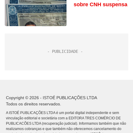
sobre CNH suspensa
Copyright © 2026 - ISTOÉ PUBLICAÇÕES LTDA
Todos os direitos reservados.
A ISTOÉ PUBLICAÇÕES LTDA é um portal digital independente e sem
vinculação editorial e societária com a EDITORA TRES COMÉRCIO DE
PUBLICACÕES LTDA (recuperação judicial). Informamos também que não
realizamos cobranças e que também não oferecemos cancelamento do