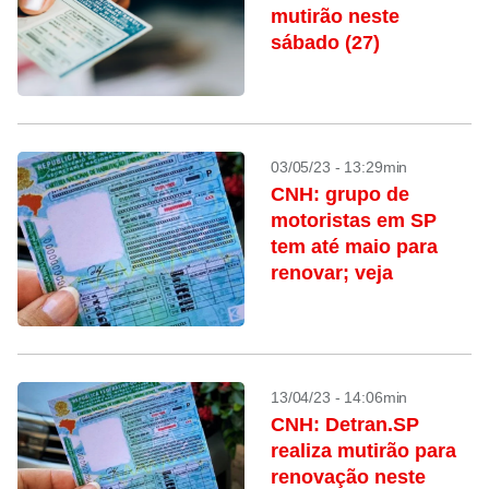
mutirão neste
sábado (27)
03/05/23 - 13:29min
CNH: grupo de
motoristas em SP
tem até maio para
renovar; veja
13/04/23 - 14:06min
CNH: Detran.SP
realiza mutirão para
renovação neste