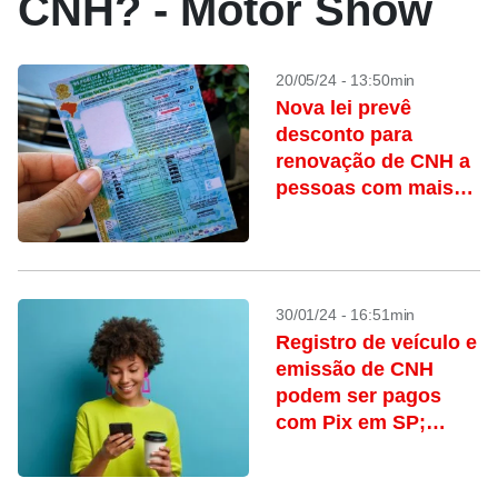
CNH? - Motor Show
20/05/24 - 13:50min
Nova lei prevê
desconto para
renovação de CNH a
pessoas com mais
de 50 anos
30/01/24 - 16:51min
Registro de veículo e
emissão de CNH
podem ser pagos
com Pix em SP;
saiba como funciona