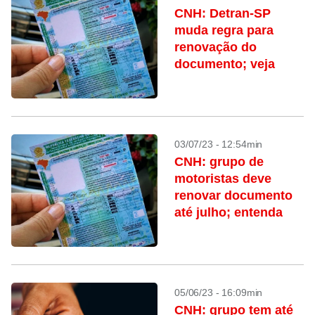
CNH: Detran-SP
muda regra para
renovação do
documento; veja
03/07/23 - 12:54min
CNH: grupo de
motoristas deve
renovar documento
até julho; entenda
05/06/23 - 16:09min
CNH: grupo tem até