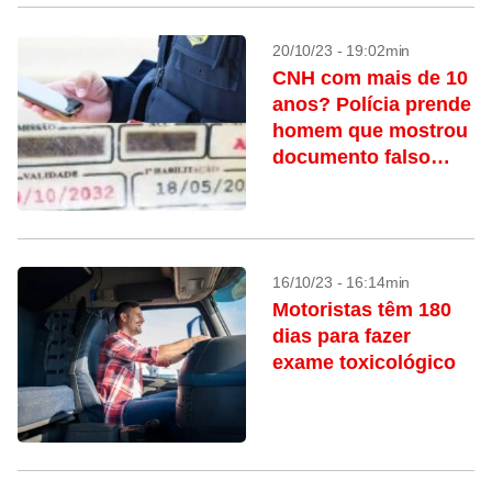
20/10/23 - 19:02min
CNH com mais de 10
anos? Polícia prende
homem que mostrou
documento falso
com erro grosseiro
16/10/23 - 16:14min
Motoristas têm 180
dias para fazer
exame toxicológico