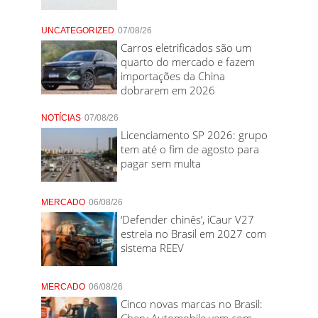
UNCATEGORIZED
07/08/26
Carros eletrificados são um
quarto do mercado e fazem
importações da China
dobrarem em 2026
NOTÍCIAS
07/08/26
Licenciamento SP 2026: grupo
tem até o fim de agosto para
pagar sem multa
MERCADO
06/08/26
‘Defender chinês’, iCaur V27
estreia no Brasil em 2027 com
sistema REEV
MERCADO
06/08/26
Cinco novas marcas no Brasil:
Chery Automobile vem com