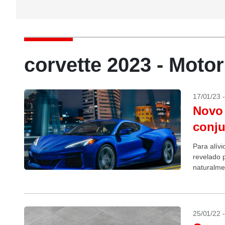
corvette 2023 - Moto
17/01/23 
Novo 
conju
Para alívi
revelado 
naturalme
completou
25/01/22 