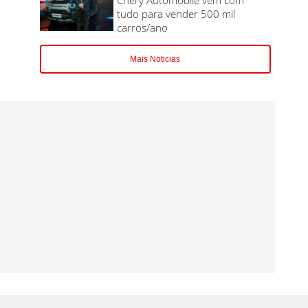
tudo para vender 500 mil
carros/ano
Mais Noticias