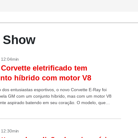
r Show
- 12:04min
Corvette eletrificado tem
nto híbrido com motor V8
o dos entusiastas esportivos, o novo Corvette E-Ray foi
pela GM com um conjunto híbrido, mas com um motor V8
nte aspirado batendo em seu coração. O modelo, que
 70 anos...
- 12:30min