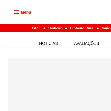
Menu
IstoÉ
Dinheiro
Dinheiro Rural
Saúd
NOTÍCIAS
AVALIAÇÕES