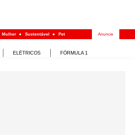
Mulher
Sustentável
Pet
Anuncie
ELÉTRICOS
FÓRMULA 1