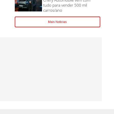
tudo para vender 500 mil
carros/ano
Mais Noticias