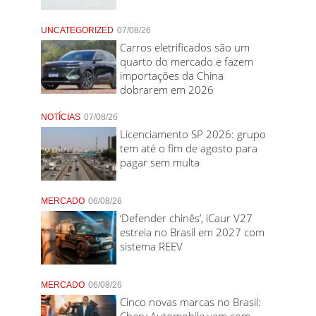
UNCATEGORIZED
07/08/26
Carros eletrificados são um
quarto do mercado e fazem
importações da China
dobrarem em 2026
NOTÍCIAS
07/08/26
Licenciamento SP 2026: grupo
tem até o fim de agosto para
pagar sem multa
MERCADO
06/08/26
‘Defender chinês’, iCaur V27
estreia no Brasil em 2027 com
sistema REEV
MERCADO
06/08/26
Cinco novas marcas no Brasil:
Chery Automobile vem com