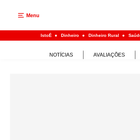
Menu
IstoÉ
Dinheiro
Dinheiro Rural
Saúd
NOTÍCIAS
AVALIAÇÕES