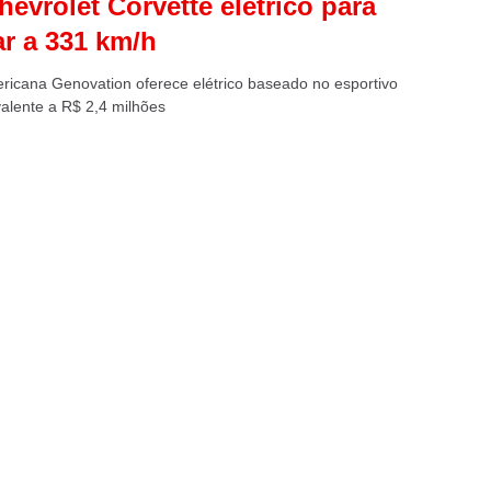
evrolet Corvette elétrico para
r a 331 km/h
ricana Genovation oferece elétrico baseado no esportivo
valente a R$ 2,4 milhões