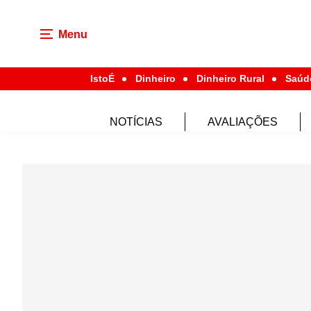
Menu
IstoÉ
Dinheiro
Dinheiro Rural
Saúd
NOTÍCIAS
AVALIAÇÕES