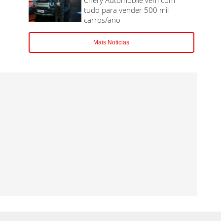
tudo para vender 500 mil
carros/ano
Mais Noticias