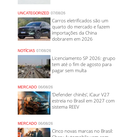
UNCATEGORIZED
07/08/26
Carros eletrificados são um
quarto do mercado e fazem
importações da China
dobrarem em 2026
NOTÍCIAS
07/08/26
Licenciamento SP 2026: grupo
tem até o fim de agosto para
pagar sem multa
MERCADO
06/08/26
‘Defender chinês’, iCaur V27
estreia no Brasil em 2027 com
sistema REEV
MERCADO
06/08/26
Cinco novas marcas no Brasil:
Chery Automobile vem com