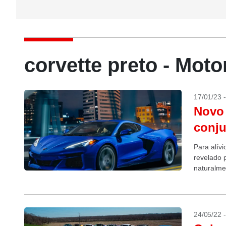
corvette preto - Mot
17/01/23 
Novo 
conju
Para alívi
revelado 
naturalme
completou
24/05/22 