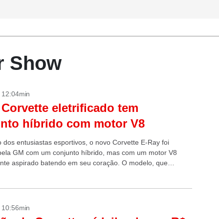
or Show
- 12:04min
Corvette eletrificado tem
nto híbrido com motor V8
o dos entusiastas esportivos, o novo Corvette E-Ray foi
pela GM com um conjunto híbrido, mas com um motor V8
nte aspirado batendo em seu coração. O modelo, que
 70 anos...
- 10:56min