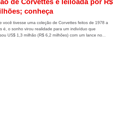
ão de Corvettes é leiloada por R$
ilhões; conheça
e você tivesse uma coleção de Corvettes feitos de 1978 a
s é, o sonho virou realidade para um indivíduo que
ou US$ 1,3 milhão (R$ 6,2 milhões) com um lance no...