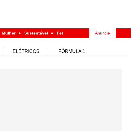
Mulher
Sustentável
Pet
Anuncie
ELÉTRICOS
FÓRMULA 1