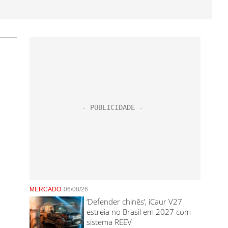
MERCADO
06/08/26
‘Defender chinês’, iCaur V27
estreia no Brasil em 2027 com
sistema REEV