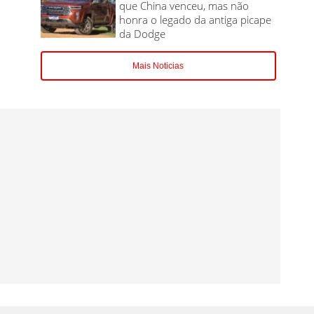
que China venceu, mas não
honra o legado da antiga picape
da Dodge
Mais Noticias