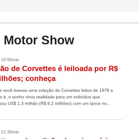
- Motor Show
- 10:56min
ão de Corvettes é leiloada por R$
ilhões; conheça
e você tivesse uma coleção de Corvettes feitos de 1978 a
s é, o sonho virou realidade para um indivíduo que
ou US$ 1,3 milhão (R$ 6,2 milhões) com um lance no...
- 12:30min