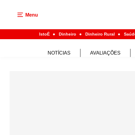
Menu
IstoÉ
Dinheiro
Dinheiro Rural
Saúd
NOTÍCIAS
AVALIAÇÕES