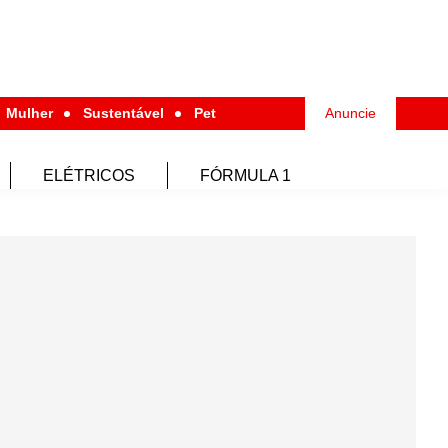
Mulher
Sustentável
Pet
Anuncie
ELÉTRICOS
FÓRMULA 1