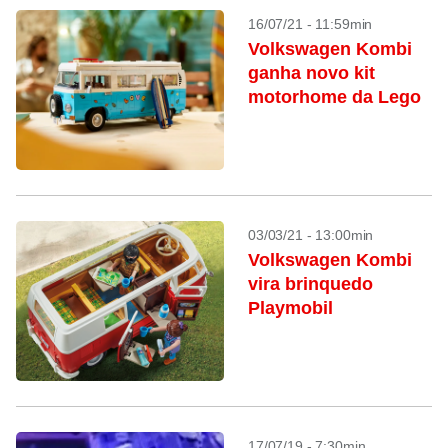
16/07/21 - 11:59min
Volkswagen Kombi
ganha novo kit
motorhome da Lego
03/03/21 - 13:00min
Volkswagen Kombi
vira brinquedo
Playmobil
17/07/19 - 7:30min