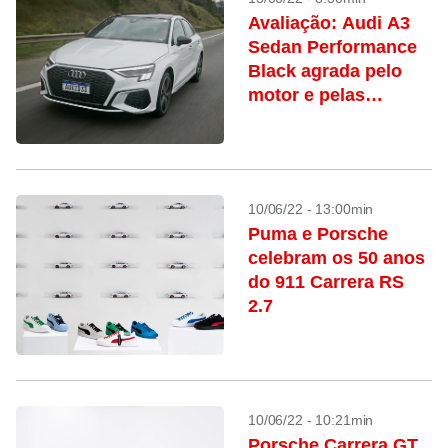
Avaliação: Audi A3
Sedan Performance
Black agrada pelo
motor e pelas
suspensões
10/06/22 - 13:00min
Puma e Porsche
celebram os 50 anos
do 911 Carrera RS
2.7
10/06/22 - 10:21min
Porsche Carrera GT