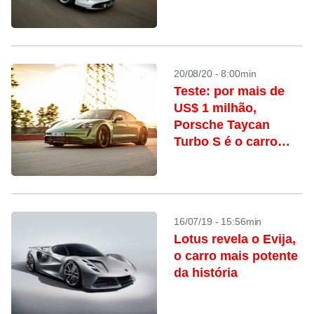
20/08/20 - 8:00min
Teste: por mais de
US$ 1 milhão,
Porsche Taycan
Turbo S é o carro
elétrico mais caro do
Brasil
16/07/19 - 15:56min
Lotus revela o Evija,
o carro mais potente
da história