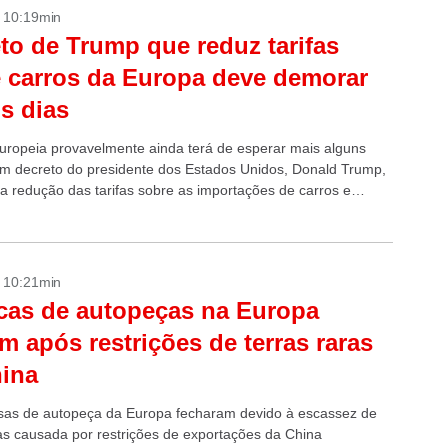
- 10:19min
to de Trump que reduz tarifas
 carros da Europa deve demorar
s dias
uropeia provavelmente ainda terá de esperar mais alguns
um decreto do presidente dos Estados Unidos, Donald Trump,
a redução das tarifas sobre as importações de carros e
omotivas...
- 10:21min
cas de autopeças na Europa
m após restrições de terras raras
ina
as de autopeça da Europa fecharam devido à escassez de
ras causada por restrições de exportações da China