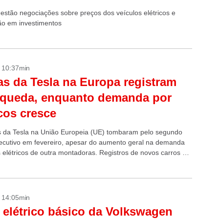
estão negociações sobre preços dos veículos elétricos e
o em investimentos
- 10:37min
s da Tesla na Europa registram
 queda, enquanto demanda por
icos cresce
 da Tesla na União Europeia (UE) tombaram pelo segundo
cutivo em fevereiro, apesar do aumento geral na demanda
s elétricos de outra montadoras. Registros de novos carros da
..
- 14:05min
 elétrico básico da Volkswagen