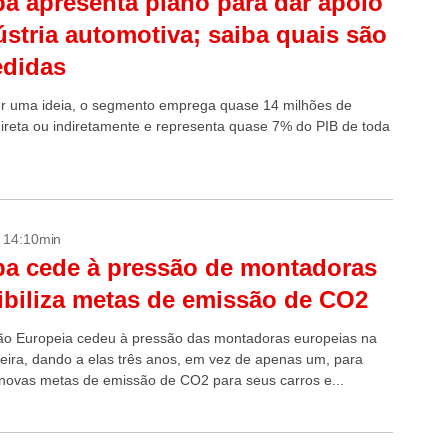
a apresenta plano para dar apoio
ústria automotiva; saiba quais são
edidas
er uma ideia, o segmento emprega quase 14 milhões de
ireta ou indiretamente e representa quase 7% do PIB de toda
- 14:10min
a cede à pressão de montadoras
xibiliza metas de emissão de CO2
o Europeia cedeu à pressão das montadoras europeias na
eira, dando a elas três anos, em vez de apenas um, para
s novas metas de emissão de CO2 para seus carros e...