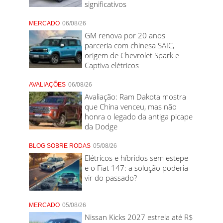
significativos
MERCADO
06/08/26
GM renova por 20 anos
parceria com chinesa SAIC,
origem de Chevrolet Spark e
Captiva elétricos
AVALIAÇÕES
06/08/26
Avaliação: Ram Dakota mostra
que China venceu, mas não
honra o legado da antiga picape
da Dodge
BLOG SOBRE RODAS
05/08/26
Elétricos e híbridos sem estepe
e o Fiat 147: a solução poderia
vir do passado?
MERCADO
05/08/26
Nissan Kicks 2027 estreia até R$