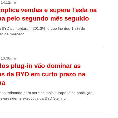
- 14:12min
riplica vendas e supera Tesla na
pa pelo segundo mês seguido
a BYD aumentaram 201,3%, o que lhe deu 1,3% de
ção de mercado
- 13:38min
dos plug-in vão dominar as
s da BYD em curto prazo na
pa
nos treinando para sermos mais europeus na produção',
ce-presidente executiva da BYD Stella Li