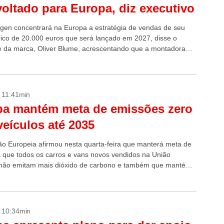
voltado para Europa, diz executivo
gen concentrará na Europa a estratégia de vendas de seu
trico de 20.000 euros que será lançado em 2027, disse o
e da marca, Oliver Blume, acrescentando que a montadora
isa,...
- 11:41min
pa mantém meta de emissões zero
veículos até 2035
o Europeia afirmou nesta quarta-feira que manterá meta de
 que todos os carros e vans novos vendidos na União
não emitam mais dióxido de carbono e também que mantém
- 10:34min