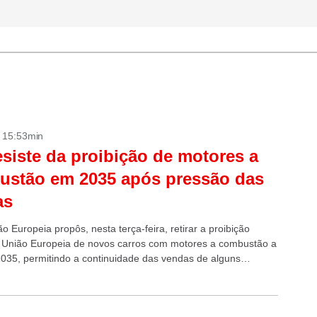
- 15:53min
siste da proibição de motores a
ustão em 2035 após pressão das
as
 Europeia propôs, nesta terça-feira, retirar a proibição
a União Europeia de novos carros com motores a combustão a
 2035, permitindo a continuidade das vendas de alguns
ão elétricos,...