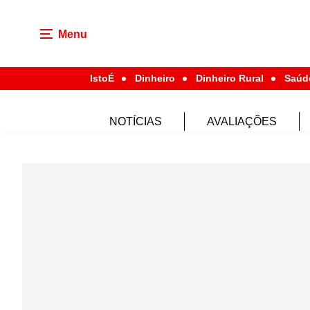
Menu
IstoÉ
Dinheiro
Dinheiro Rural
Saúd
NOTÍCIAS
AVALIAÇÕES