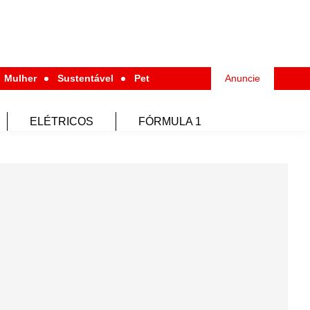
Mulher
Sustentável
Pet
Anuncie
ELÉTRICOS
FÓRMULA 1