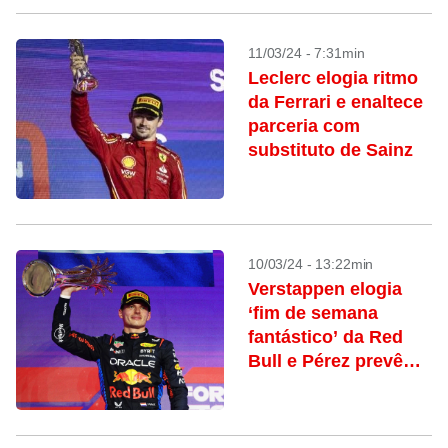
11/03/24 - 7:31min
Leclerc elogia ritmo
da Ferrari e enaltece
parceria com
substituto de Sainz
10/03/24 - 13:22min
Verstappen elogia
‘fim de semana
fantástico’ da Red
Bull e Pérez prevê
ajustes