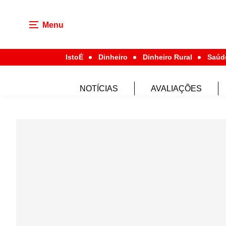
Menu
IstoÉ
Dinheiro
Dinheiro Rural
Saúd
NOTÍCIAS
AVALIAÇÕES