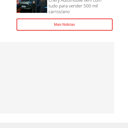
tudo para vender 500 mil
carros/ano
Mais Noticias