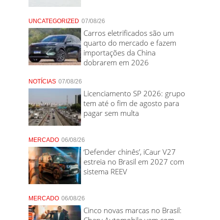
UNCATEGORIZED
07/08/26
Carros eletrificados são um
quarto do mercado e fazem
importações da China
dobrarem em 2026
NOTÍCIAS
07/08/26
Licenciamento SP 2026: grupo
tem até o fim de agosto para
pagar sem multa
MERCADO
06/08/26
‘Defender chinês’, iCaur V27
estreia no Brasil em 2027 com
sistema REEV
MERCADO
06/08/26
Cinco novas marcas no Brasil:
Chery Automobile vem com