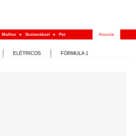
Mulher
Sustentável
Pet
Anuncie
ELÉTRICOS
FÓRMULA 1