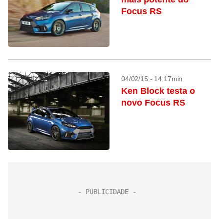
Focus RS
04/02/15 - 14:17min
Ken Block testa o
novo Focus RS