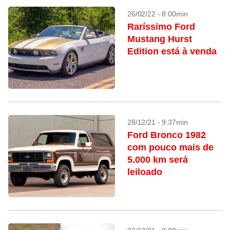
26/02/22 - 8:00min
Raríssimo Ford
Mustang Hurst
Edition está à venda
28/12/21 - 9:37min
Ford Bronco 1982
com pouco mais de
5.000 km será
leiloado