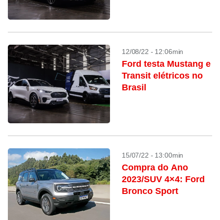
12/08/22 - 12:06min
Ford testa Mustang e
Transit elétricos no
Brasil
15/07/22 - 13:00min
Compra do Ano
2023/SUV 4×4: Ford
Bronco Sport