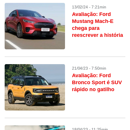
13/02/24 - 7:21min
Avaliação: Ford
Mustang Mach-E
chega para
reescrever a história
21/04/23 - 7:50min
Avaliação: Ford
Bronco Sport é SUV
rápido no gatilho
18/04/23 - 11:25min