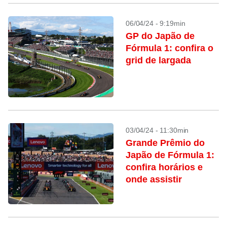
06/04/24 - 9:19min
GP do Japão de
Fórmula 1: confira o
grid de largada
03/04/24 - 11:30min
Grande Prêmio do
Japão de Fórmula 1:
confira horários e
onde assistir