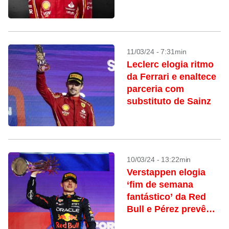
11/03/24 - 7:31min
Leclerc elogia ritmo
da Ferrari e enaltece
parceria com
substituto de Sainz
10/03/24 - 13:22min
Verstappen elogia
‘fim de semana
fantástico’ da Red
Bull e Pérez prevê
ajustes