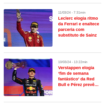
11/03/24 - 7:31min
Leclerc elogia ritmo
da Ferrari e enaltece
parceria com
substituto de Sainz
10/03/24 - 13:22min
Verstappen elogia
‘fim de semana
fantástico’ da Red
Bull e Pérez prevê
ajustes