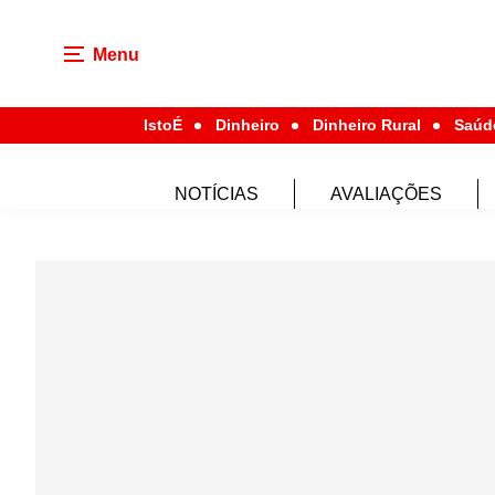
Menu
IstoÉ
Dinheiro
Dinheiro Rural
Saúd
NOTÍCIAS
AVALIAÇÕES