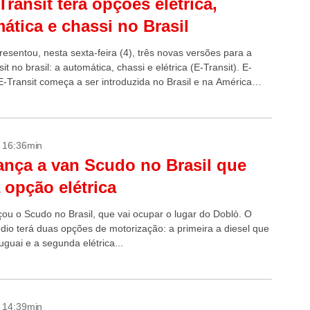
Transit terá opções elétrica,
ática e chassi no Brasil
esentou, nesta sexta-feira (4), três novas versões para a
sit no brasil: a automática, chassi e elétrica (E-Transit). E-
E-Transit começa a ser introduzida no Brasil e na América
- 16:36min
lança a van Scudo no Brasil que
 opção elétrica
çou o Scudo no Brasil, que vai ocupar o lugar do Doblò. O
dio terá duas opções de motorização: a primeira a diesel que
uguai e a segunda elétrica...
- 14:39min