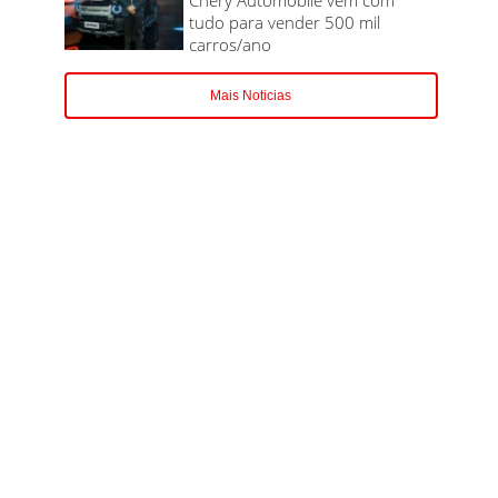
tudo para vender 500 mil
carros/ano
Mais Noticias