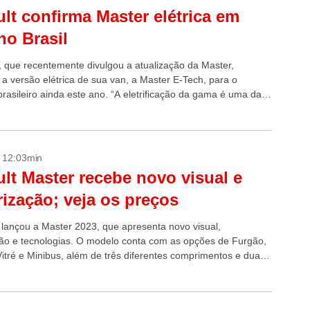
lt confirma Master elétrica em
no Brasil
, que recentemente divulgou a atualização da Master,
 a versão elétrica de sua van, a Master E-Tech, para o
rasileiro ainda este ano. “A eletrificação da gama é uma das
s...
- 12:03min
lt Master recebe novo visual e
ização; veja os preços
 lançou a Master 2023, que apresenta novo visual,
ão e tecnologias. O modelo conta com as opções de Furgão,
Vitré e Minibus, além de três diferentes comprimentos e duas
om...