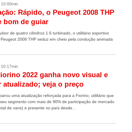
- 10:00min
ação: Rápido, o Peugeot 2008 THP
 bom de guiar
sor de quatro cilindros 1.6 turbinado, o utilitário esportivo
 Peugeot 2008 THP seduz em cheio pela condução animada
- 10:17min
Fiorino 2022 ganha novo visual e
 atualizado; veja o preço
parou uma atualização reforçada para a Fiorino, utilitário que
e seu segmento com mais de 90% de participação de mercado
otal de vans) e presente no país desde...