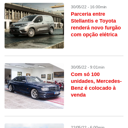
30/05/22 - 16:00min
Parceria entre
Stellantis e Toyota
renderá novo furgão
com opção elétrica
30/05/22 - 9:01min
Com só 100
unidades, Mercedes-
Benz é colocado à
venda
22/05/22 - 6:00min