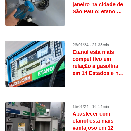
janeiro na cidade de
São Paulo; etanol
recua
26/01/24 - 21:38min
Etanol está mais
competitivo em
relação à gasolina
em 14 Estados e no
DF
15/01/24 - 16:14min
Abastecer com
etanol está mais
vantajoso em 12