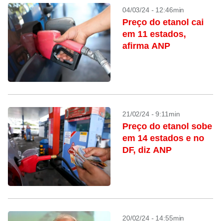
04/03/24 - 12:46min
Preço do etanol cai
em 11 estados,
afirma ANP
21/02/24 - 9:11min
Preço do etanol sobe
em 14 estados e no
DF, diz ANP
20/02/24 - 14:55min