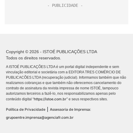
Copyright © 2026 - ISTOÉ PUBLICAÇÕES LTDA
Todos os direitos reservados.
A ISTOÉ PUBLICAÇÕES LTDA é um portal digital independente e sem
vinculação editorial e societária com a EDITORA TRES COMÉRCIO DE
PUBLICACÕES LTDA (recuperação judicial). Informamos também que não
realizamos cobranças e que também não oferecemos cancelamento do
contrato de assinatura da revista impressa de nome ISTOÉ, tampouco
autorizamos terceiros a fazê-lo, nos responsabilizamos apenas pelo
https://istoe.com.br
conteúdo digital “
” e seus respectivos sites.
|
Política de Privacidade
Assessoria de Imprensa:
grupoentre.imprensa@agenciafr.com.br