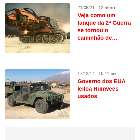
21/06/21 - 12:59min
Veja como um
tanque da 2ª Guerra
se tornou o
caminhão de
bombeiro mais
extremo do mundo
17/12/14 - 10:11min
Governo dos EUA
leiloa Humvees
usados