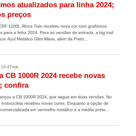
smos atualizados para linha 2024;
os preços
RF 1100L Africa Twin recebeu nova cor com grafismos
s para a linha 2024. Para as versões de entrada, a big trail
cor Azul Metálico Glint Wave, além da Preto...
- 14:47min
a CB 1000R 2024 recebe novas
; confira
ançou a CB 1000R 2024, que segue em duas versões. No
a motocicleta recebeu novas cores. Enquanto a opção de
 comercializada em vermelho metálico e a inédita preto