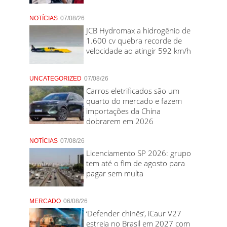
NOTÍCIAS
07/08/26
JCB Hydromax a hidrogênio de
1.600 cv quebra recorde de
velocidade ao atingir 592 km/h
UNCATEGORIZED
07/08/26
Carros eletrificados são um
quarto do mercado e fazem
importações da China
dobrarem em 2026
NOTÍCIAS
07/08/26
Licenciamento SP 2026: grupo
tem até o fim de agosto para
pagar sem multa
MERCADO
06/08/26
‘Defender chinês’, iCaur V27
estreia no Brasil em 2027 com