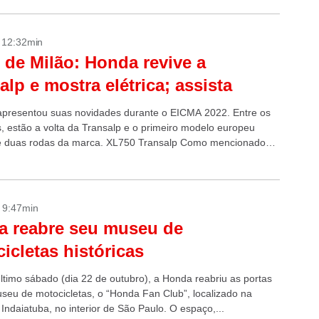
- 12:32min
 de Milão: Honda revive a
alp e mostra elétrica; assista
presentou suas novidades durante o EICMA 2022. Entre os
, estão a volta da Transalp e o primeiro modelo europeu
de duas rodas da marca. XL750 Transalp Como mencionado
.
- 9:47min
a reabre seu museu de
icletas históricas
ltimo sábado (dia 22 de outubro), a Honda reabriu as portas
seu de motocicletas, o “Honda Fan Club”, localizado na
Indaiatuba, no interior de São Paulo. O espaço,...