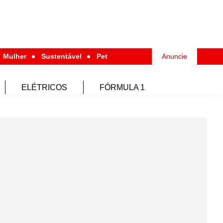
Mulher
Sustentável
Pet
Anuncie
ELÉTRICOS
FÓRMULA 1