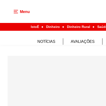
Menu
IstoÉ
Dinheiro
Dinheiro Rural
Saúd
NOTÍCIAS
AVALIAÇÕES