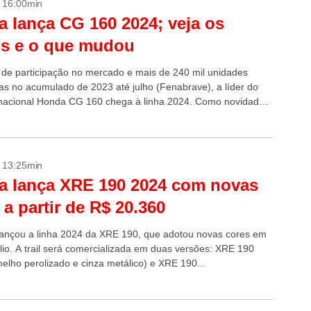
- 16:00min
 lança CG 160 2024; veja os
os e o que mudou
e participação no mercado e mais de 240 mil unidades
s no acumulado de 2023 até julho (Fenabrave), a líder do
acional Honda CG 160 chega à linha 2024. Como novidade,
- 13:25min
a lança XRE 190 2024 com novas
 a partir de R$ 20.360
ançou a linha 2024 da XRE 190, que adotou novas cores em
ólio. A trail será comercializada em duas versões: XRE 190
elho perolizado e cinza metálico) e XRE 190...