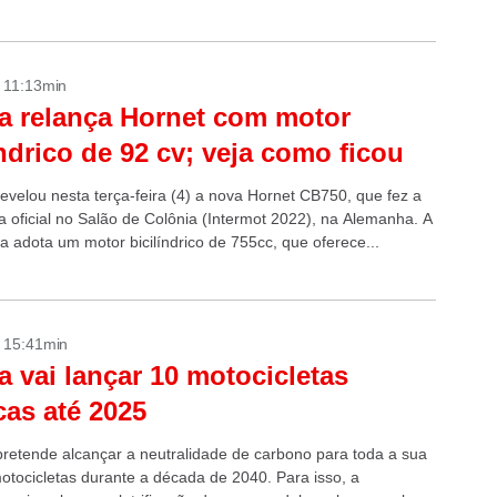
- 11:13min
 relança Hornet com motor
índrico de 92 cv; veja como ficou
evelou nesta terça-feira (4) a nova Hornet CB750, que fez a
a oficial no Salão de Colônia (Intermot 2022), na Alemanha. A
a adota um motor bicilíndrico de 755cc, que oferece...
- 15:41min
 vai lançar 10 motocicletas
icas até 2025
retende alcançar a neutralidade de carbono para toda a sua
motocicletas durante a década de 2040. Para isso, a