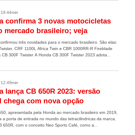
- 19:44min
 confirma 3 novas motocicletas
o mercado brasileiro; veja
onfirmou três novidades para o mercado brasileiro. São elas:
wister, CRF 1100L Africa Twin e CBR 1000RR-R Fireblade
 CB 300F Twister A Honda CB 300F Twister 2023 adota...
- 12:49min
 lança CB 650R 2023: versão
d chega com nova opção
 650, apresentada pela Honda ao mercado brasileiro em 2019,
a a porta de entrada no mundo das tetracilindricas da marca.
B 650R, com o conceito Neo Sports Café, como a...