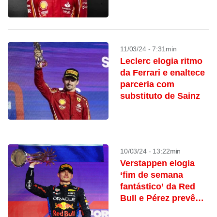
11/03/24 - 7:31min
Leclerc elogia ritmo
da Ferrari e enaltece
parceria com
substituto de Sainz
10/03/24 - 13:22min
Verstappen elogia
‘fim de semana
fantástico’ da Red
Bull e Pérez prevê
ajustes