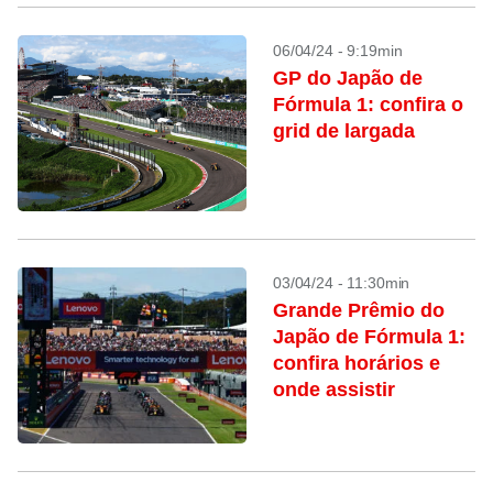
06/04/24 - 9:19min
GP do Japão de
Fórmula 1: confira o
grid de largada
03/04/24 - 11:30min
Grande Prêmio do
Japão de Fórmula 1:
confira horários e
onde assistir