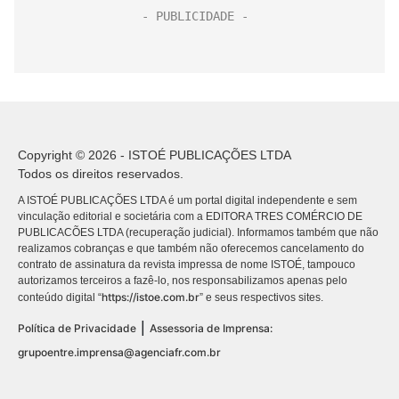
Copyright © 2026 - ISTOÉ PUBLICAÇÕES LTDA
Todos os direitos reservados.
A ISTOÉ PUBLICAÇÕES LTDA é um portal digital independente e sem
vinculação editorial e societária com a EDITORA TRES COMÉRCIO DE
PUBLICACÕES LTDA (recuperação judicial). Informamos também que não
realizamos cobranças e que também não oferecemos cancelamento do
contrato de assinatura da revista impressa de nome ISTOÉ, tampouco
autorizamos terceiros a fazê-lo, nos responsabilizamos apenas pelo
https://istoe.com.br
conteúdo digital “
” e seus respectivos sites.
|
Política de Privacidade
Assessoria de Imprensa:
grupoentre.imprensa@agenciafr.com.br