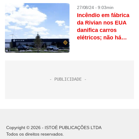
27/08/24 - 9:03min
Incêndio em fábrica
da Rivian nos EUA
danifica carros
elétricos; não há
relatos de feridos
Copyright © 2026 - ISTOÉ PUBLICAÇÕES LTDA
Todos os direitos reservados.