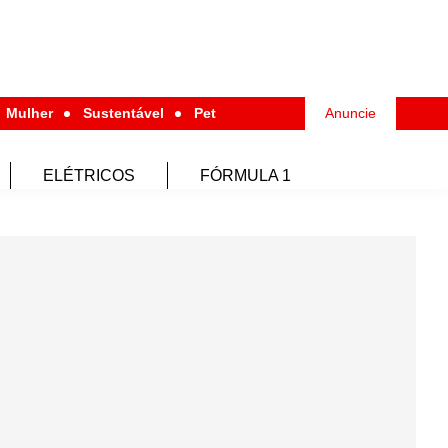
Mulher
Sustentável
Pet
Anuncie
ELÉTRICOS
FÓRMULA 1