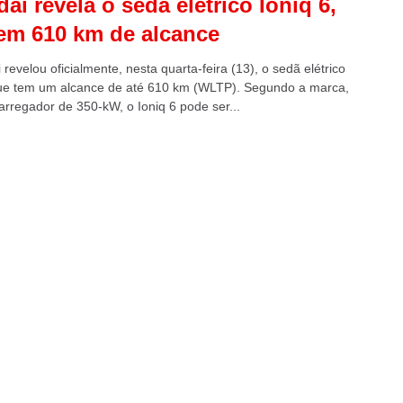
ai revela o sedã elétrico Ioniq 6,
em 610 km de alcance
revelou oficialmente, nesta quarta-feira (13), o sedã elétrico
que tem um alcance de até 610 km (WLTP). Segundo a marca,
rregador de 350-kW, o Ioniq 6 pode ser...