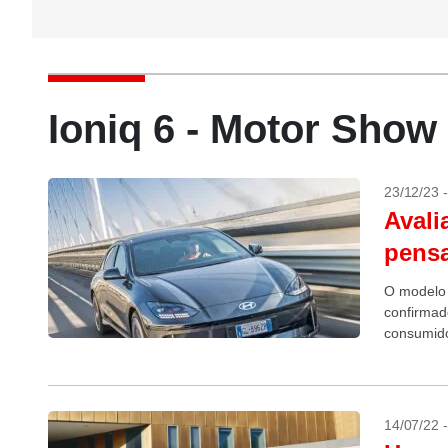
Ioniq 6 - Motor Show
23/12/23 
Avali
pensa
O modelo 
confirmad
consumido
14/07/22 