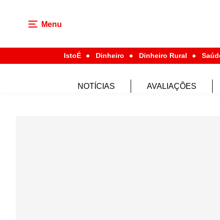
Menu
IstoÉ
Dinheiro
Dinheiro Rural
Saúd
NOTÍCIAS
AVALIAÇÕES