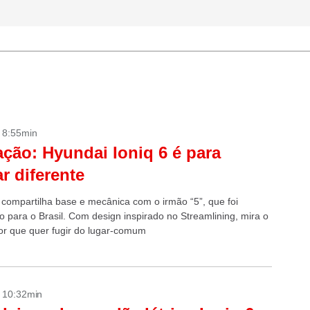
- 8:55min
ação: Hyundai Ioniq 6 é para
r diferente
compartilha base e mecânica com o irmão “5”, que foi
o para o Brasil. Com design inspirado no Streamlining, mira o
r que quer fugir do lugar-comum
- 10:32min