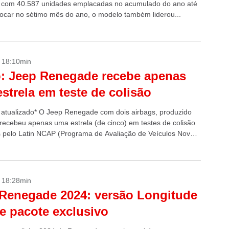
o, com 40.587 unidades emplacadas no acumulado do ano até
 focar no sétimo mês do ano, o modelo também liderou...
- 18:10min
: Jeep Renegade recebe apenas
strela em teste de colisão
atualizado* O Jeep Renegade com dois airbags, produzido
, recebeu apenas uma estrela (de cinco) em testes de colisão
s pelo Latin NCAP (Programa de Avaliação de Veículos Novos
érica...
- 18:28min
Renegade 2024: versão Longitude
e pacote exclusivo