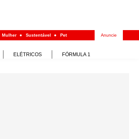
Mulher
Sustentável
Pet
Anuncie
ELÉTRICOS
FÓRMULA 1