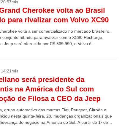
- 20:57min
Grand Cherokee volta ao Brasil
do para rivalizar com Volvo XC90
herokee volta a ser comercializado no mercado brasileiro,
 conjunto híbrido para rivalizar com o XC90 Recharge.
o Jeep será oferecido por R$ 569.990, o Volvo é
zado a partir...
- 14:21min
llano será presidente da
antis na América do Sul com
ção de Filosa a CEO da Jeep
is, grupo automotivo das marcas Fiat, Peugeot, Citroën e
nciou nesta quinta-feira, 28, mudanças organizacionais que
liderança do negócio na América do Sul. A partir de 1º de
 Antonio...