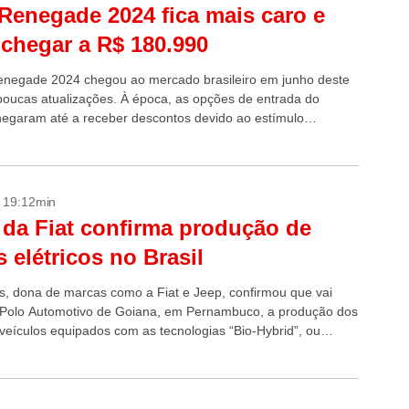
Renegade 2024 fica mais caro e
chegar a R$ 180.990
negade 2024 chegou ao mercado brasileiro em junho deste
oucas atualizações. À época, as opções de entrada do
egaram até a receber descontos devido ao estímulo
 pelo governo...
- 19:12min
da Fiat confirma produção de
s elétricos no Brasil
tis, dona de marcas como a Fiat e Jeep, confirmou que vai
 Polo Automotivo de Goiana, em Pernambuco, a produção dos
 veículos equipados com as tecnologias “Bio-Hybrid”, ou
o híbrida...