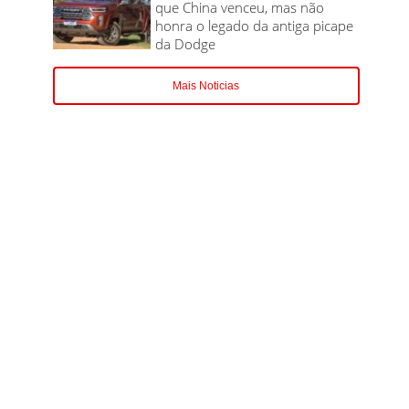
que China venceu, mas não
honra o legado da antiga picape
da Dodge
Mais Noticias