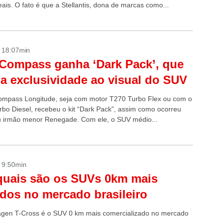
eais. O fato é que a Stellantis, dona de marcas como...
- 18:07min
Compass ganha ‘Dark Pack’, que
a exclusividade ao visual do SUV
mpass Longitude, seja com motor T270 Turbo Flex ou com o
bo Diesel, recebeu o kit “Dark Pack”, assim como ocorreu
 irmão menor Renegade. Com ele, o SUV médio...
- 9:50min
quais são os SUVs 0km mais
dos no mercado brasileiro
gen T-Cross é o SUV 0 km mais comercializado no mercado