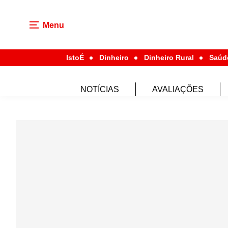
Menu
IstoÉ
Dinheiro
Dinheiro Rural
Saúd
NOTÍCIAS
AVALIAÇÕES