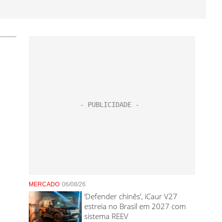
MERCADO
06/08/26
‘Defender chinês’, iCaur V27
estreia no Brasil em 2027 com
sistema REEV