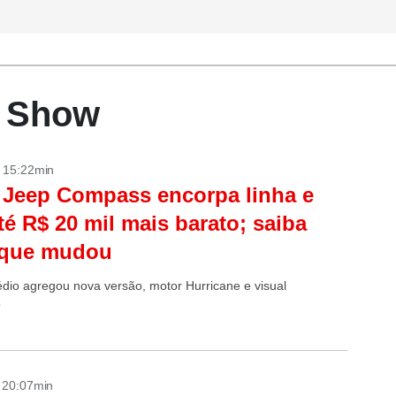
r Show
- 15:22min
Jeep Compass encorpa linha e
até R$ 20 mil mais barato; saiba
 que mudou
io agregou nova versão, motor Hurricane e visual
o
- 20:07min