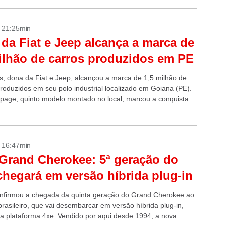
- 21:25min
da Fiat e Jeep alcança a marca de
ilhão de carros produzidos em PE
tis, dona da Fiat e Jeep, alcançou a marca de 1,5 milhão de
produzidos em seu polo industrial localizado em Goiana (PE).
ge, quinto modelo montado no local, marcou a conquista...
- 16:47min
Grand Cherokee: 5ª geração do
hegará em versão híbrida plug-in
nfirmou a chegada da quinta geração do Grand Cherokee ao
rasileiro, que vai desembarcar em versão híbrida plug-in,
o a plataforma 4xe. Vendido por aqui desde 1994, a nova