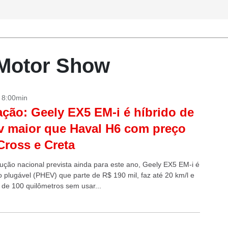
 Motor Show
- 8:00min
ação: Geely EX5 EM-i é híbrido de
v maior que Haval H6 com preço
Cross e Creta
ção nacional prevista ainda para este ano, Geely EX5 EM-i é
o plugável (PHEV) que parte de R$ 190 mil, faz até 20 km/l e
 de 100 quilômetros sem usar...