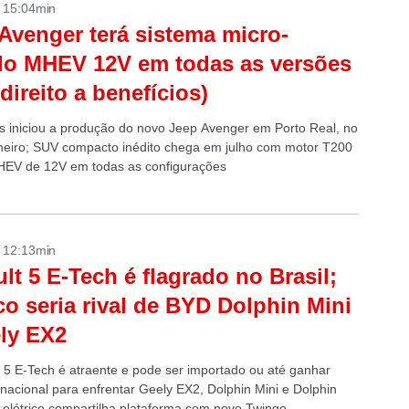
- 15:04min
Avenger terá sistema micro-
do MHEV 12V em todas as versões
direito a benefícios)
tis iniciou a produção do novo Jeep Avenger em Porto Real, no
neiro; SUV compacto inédito chega em julho com motor T200
HEV de 12V em todas as configurações
- 12:13min
lt 5 E-Tech é flagrado no Brasil;
ico seria rival de BYD Dolphin Mini
ly EX2
 5 E-Tech é atraente e pode ser importado ou até ganhar
nacional para enfrentar Geely EX2, Dolphin Mini e Dolphin
 elétrico compartilha plataforma com novo Twingo