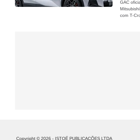
GAC ofici
Mitsubish
com T-Cro
Copyright © 2026 - ISTOÉ PUBLICAÇÕES LTDA