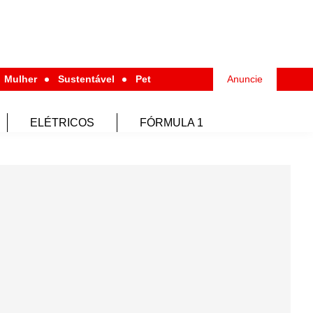
Mulher
Sustentável
Pet
Anuncie
ELÉTRICOS
FÓRMULA 1