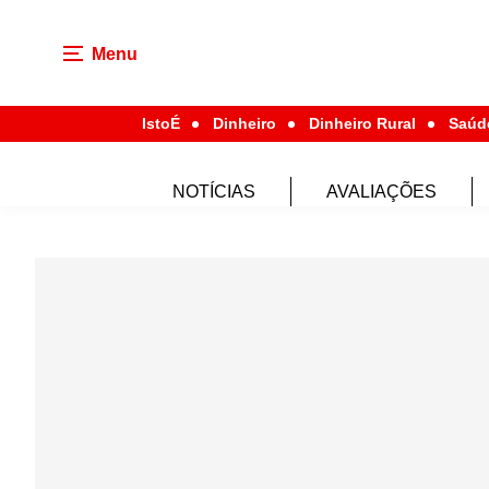
Menu
IstoÉ
Dinheiro
Dinheiro Rural
Saúd
NOTÍCIAS
AVALIAÇÕES