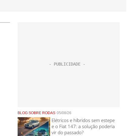
BLOG SOBRE RODAS
05/08/26
Elétricos e híbridos sem estepe
e o Fiat 147: a solução poderia
vir do passado?