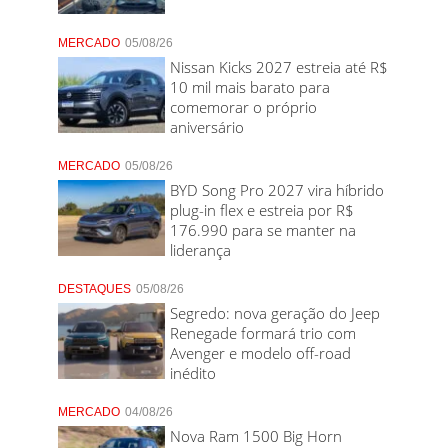
MERCADO
05/08/26
Nissan Kicks 2027 estreia até R$
10 mil mais barato para
comemorar o próprio
aniversário
MERCADO
05/08/26
BYD Song Pro 2027 vira híbrido
plug-in flex e estreia por R$
176.990 para se manter na
liderança
DESTAQUES
05/08/26
Segredo: nova geração do Jeep
Renegade formará trio com
Avenger e modelo off-road
inédito
MERCADO
04/08/26
Nova Ram 1500 Big Horn