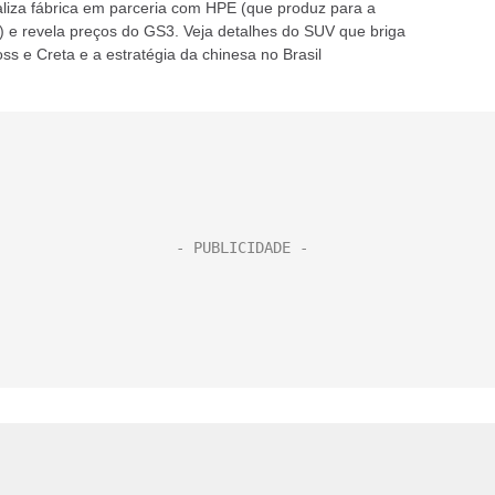
aliza fábrica em parceria com HPE (que produz para a
i) e revela preços do GS3. Veja detalhes do SUV que briga
ss e Creta e a estratégia da chinesa no Brasil