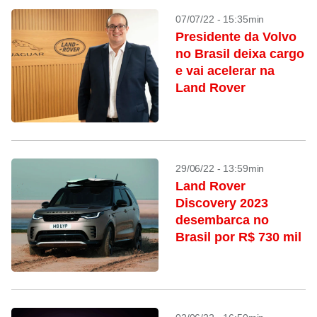
07/07/22 - 15:35min
Presidente da Volvo
no Brasil deixa cargo
e vai acelerar na
Land Rover
29/06/22 - 13:59min
Land Rover
Discovery 2023
desembarca no
Brasil por R$ 730 mil