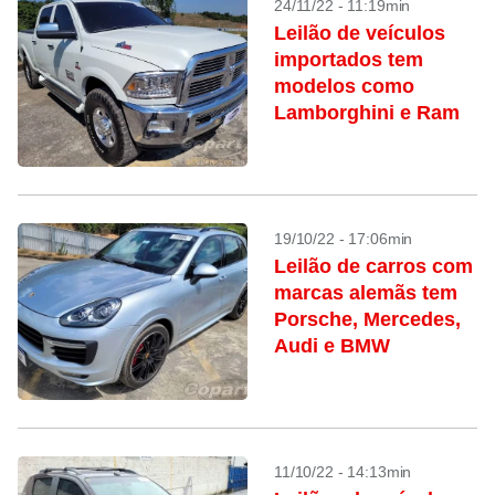
24/11/22 - 11:19min
Leilão de veículos
importados tem
modelos como
Lamborghini e Ram
19/10/22 - 17:06min
Leilão de carros com
marcas alemãs tem
Porsche, Mercedes,
Audi e BMW
11/10/22 - 14:13min