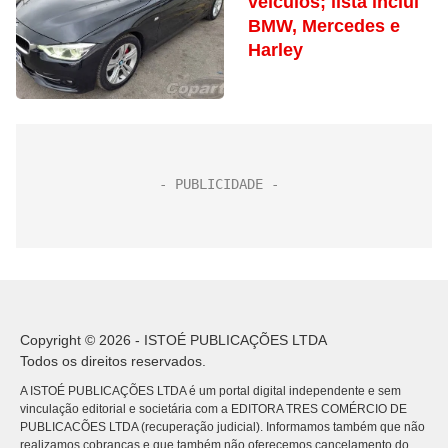
veículos; lista inclui
BMW, Mercedes e
Harley
Copyright © 2026 - ISTOÉ PUBLICAÇÕES LTDA
Todos os direitos reservados.
A ISTOÉ PUBLICAÇÕES LTDA é um portal digital independente e sem
vinculação editorial e societária com a EDITORA TRES COMÉRCIO DE
PUBLICACÕES LTDA (recuperação judicial). Informamos também que não
realizamos cobranças e que também não oferecemos cancelamento do