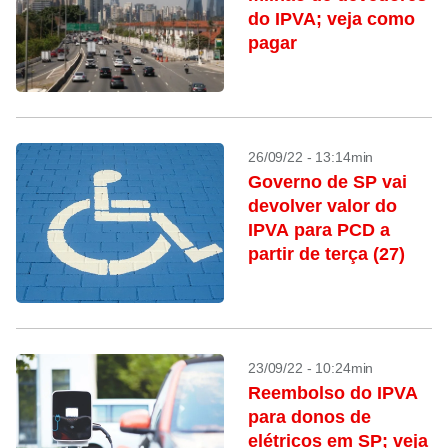
do IPVA; veja como
pagar
26/09/22 - 13:14min
Governo de SP vai
devolver valor do
IPVA para PCD a
partir de terça (27)
23/09/22 - 10:24min
Reembolso do IPVA
para donos de
elétricos em SP; veja