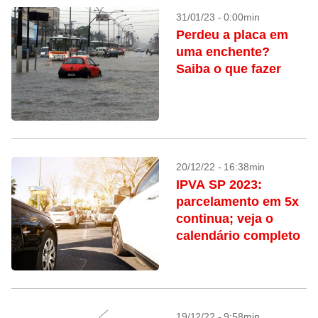
31/01/23 - 0:00min
Perdeu a placa em
uma enchente?
Saiba o que fazer
20/12/22 - 16:38min
IPVA SP 2023:
parcelamento em 5x
continua; veja o
calendário completo
19/12/22 - 9:58min