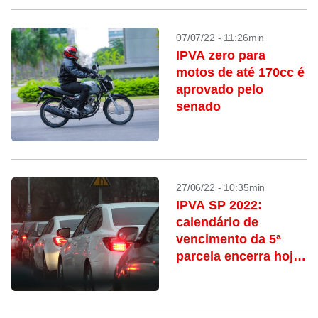
07/07/22 - 11:26min
IPVA zero para
motos de até 170cc é
aprovado pelo
senado
27/06/22 - 10:35min
IPVA SP 2022:
calendário de
vencimento da 5ª
parcela encerra hoje
(27)