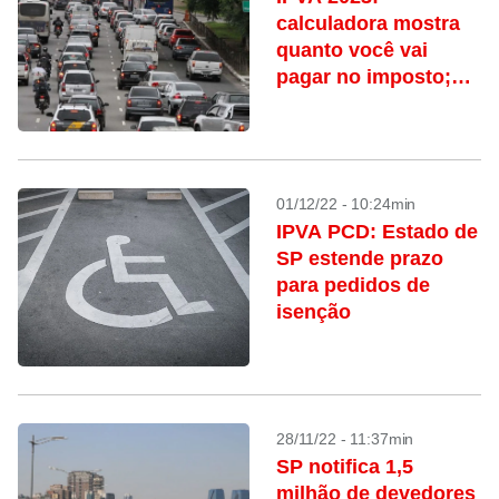
calculadora mostra
quanto você vai
pagar no imposto;
acesse
01/12/22 - 10:24min
IPVA PCD: Estado de
SP estende prazo
para pedidos de
isenção
28/11/22 - 11:37min
SP notifica 1,5
milhão de devedores