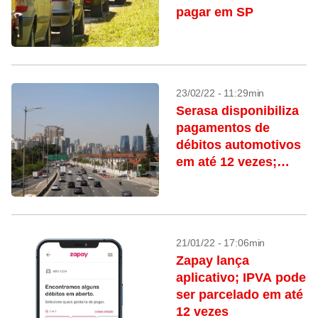
pagar em SP
23/02/22 - 11:29min
Serasa disponibiliza
pagamentos de
débitos automotivos
em até 12 vezes;
confira passo a
passo
21/01/22 - 17:06min
Zapay lança
aplicativo; IPVA pode
ser parcelado em até
12 vezes