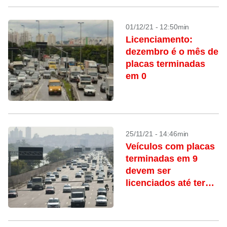
01/12/21 - 12:50min
Licenciamento:
dezembro é o mês de
placas terminadas
em 0
25/11/21 - 14:46min
Veículos com placas
terminadas em 9
devem ser
licenciados até terça
(30)