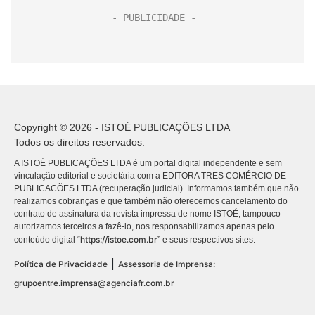
Copyright © 2026 - ISTOÉ PUBLICAÇÕES LTDA
Todos os direitos reservados.
A ISTOÉ PUBLICAÇÕES LTDA é um portal digital independente e sem
vinculação editorial e societária com a EDITORA TRES COMÉRCIO DE
PUBLICACÕES LTDA (recuperação judicial). Informamos também que não
realizamos cobranças e que também não oferecemos cancelamento do
contrato de assinatura da revista impressa de nome ISTOÉ, tampouco
autorizamos terceiros a fazê-lo, nos responsabilizamos apenas pelo
https://istoe.com.br
conteúdo digital “
” e seus respectivos sites.
|
Política de Privacidade
Assessoria de Imprensa:
grupoentre.imprensa@agenciafr.com.br