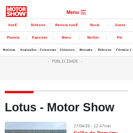
Menu
IstoÉ
Dinheiro
Revista IstoÉ
Rural
Gente
Planeta
Esportes
Menu
Mulher
Pet
Notícias
Avaliações
Colunistas
Clássicos
Mercado
Elétricos
Fórmula 1
Lotus - Motor Show
27/04/26 - 12:47min