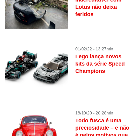
Lotus não deixa
feridos
01/02/22 - 13:27min
Lego lança novos
kits da série Speed
Champions
18/10/20 - 20:28min
Todo fusca é uma
preciosidade – e não
é pelos motivos que