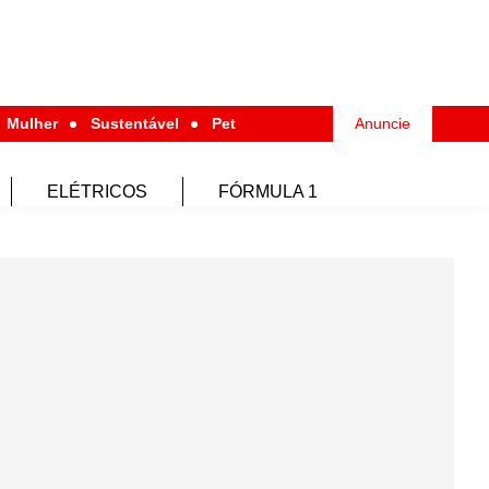
Mulher
Sustentável
Pet
Anuncie
ELÉTRICOS
FÓRMULA 1