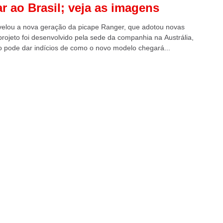
r ao Brasil; veja as imagens
velou a nova geração da picape Ranger, que adotou novas
projeto foi desenvolvido pela sede da companhia na Austrália,
o pode dar indícios de como o novo modelo chegará...