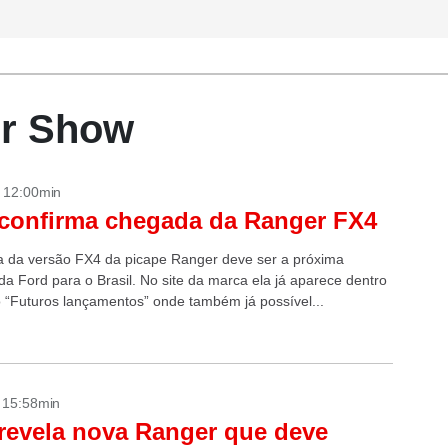
or Show
- 12:00min
confirma chegada da Ranger FX4
 da versão FX4 da picape Ranger deve ser a próxima
da Ford para o Brasil. No site da marca ela já aparece dentro
 “Futuros lançamentos” onde também já possível...
- 15:58min
revela nova Ranger que deve