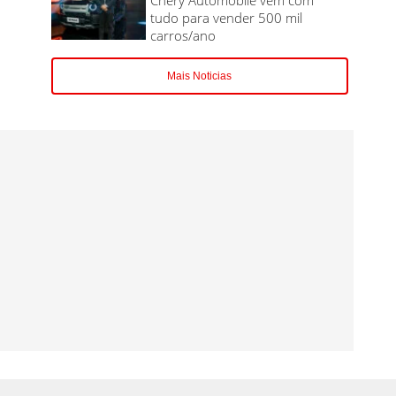
tudo para vender 500 mil
carros/ano
Mais Noticias