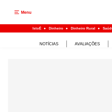
Menu
IstoÉ
Dinheiro
Dinheiro Rural
Saúd
NOTÍCIAS
AVALIAÇÕES