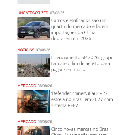
UNCATEGORIZED
07/08/26
Carros eletrificados são um
quarto do mercado e fazem
importações da China
dobrarem em 2026
NOTÍCIAS
07/08/26
Licenciamento SP 2026: grupo
tem até o fim de agosto para
pagar sem multa
MERCADO
06/08/26
‘Defender chinês’, iCaur V27
estreia no Brasil em 2027 com
sistema REEV
MERCADO
06/08/26
Cinco novas marcas no Brasil:
Chery Automobile vem com