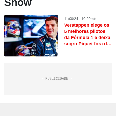
Show
11/06/24 - 10:20min
Verstappen elege os
5 melhores pilotos
da Fórmula 1 e deixa
sogro Piquet fora da
lista