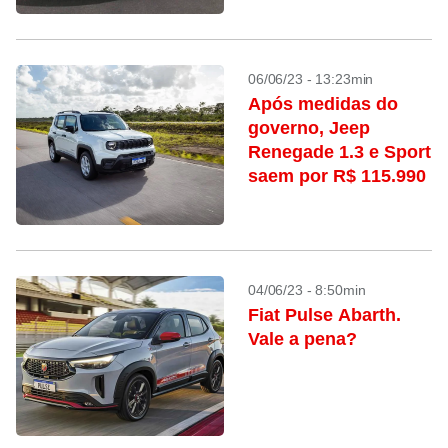
06/06/23 - 13:23min
Após medidas do
governo, Jeep
Renegade 1.3 e Sport
saem por R$ 115.990
04/06/23 - 8:50min
Fiat Pulse Abarth.
Vale a pena?