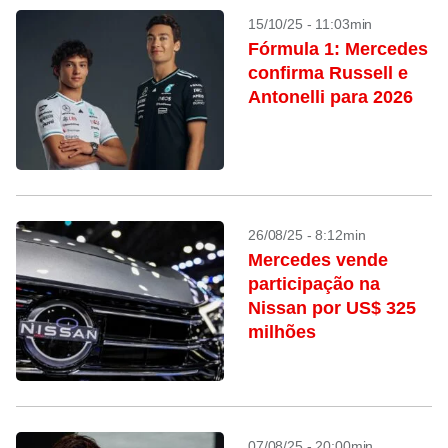
15/10/25 - 11:03min
Fórmula 1: Mercedes
confirma Russell e
Antonelli para 2026
26/08/25 - 8:12min
Mercedes vende
participação na
Nissan por US$ 325
milhões
07/08/25 - 20:00min