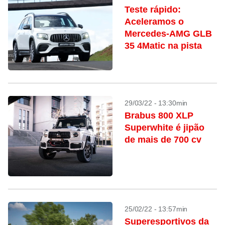
Teste rápido:
Aceleramos o
Mercedes-AMG GLB
35 4Matic na pista
29/03/22 - 13:30min
Brabus 800 XLP
Superwhite é jipão
de mais de 700 cv
25/02/22 - 13:57min
Superesportivos da