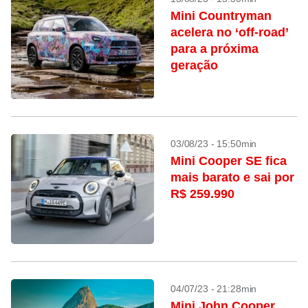
Mini Countryman
acelera no ‘off-road’
para a próxima
geração
03/08/23 - 15:50min
Mini Cooper SE fica
mais barato e sai por
R$ 259.990
04/07/23 - 21:28min
Mini John Cooper