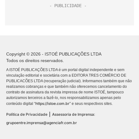
Copyright © 2026 - ISTOÉ PUBLICAÇÕES LTDA
Todos os direitos reservados.
A ISTOÉ PUBLICAÇÕES LTDA é um portal digital independente e sem
vinculação editorial e societária com a EDITORA TRES COMÉRCIO DE
PUBLICACÕES LTDA (recuperação judicial). Informamos também que não
realizamos cobranças e que também não oferecemos cancelamento do
contrato de assinatura da revista impressa de nome ISTOÉ, tampouco
autorizamos terceiros a fazê-lo, nos responsabilizamos apenas pelo
https://istoe.com.br
conteúdo digital “
” e seus respectivos sites.
|
Política de Privacidade
Assessoria de Imprensa:
grupoentre.imprensa@agenciafr.com.br