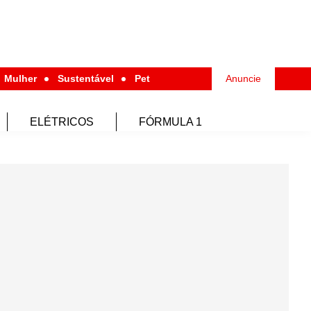
Mulher
Sustentável
Pet
Anuncie
ELÉTRICOS
FÓRMULA 1