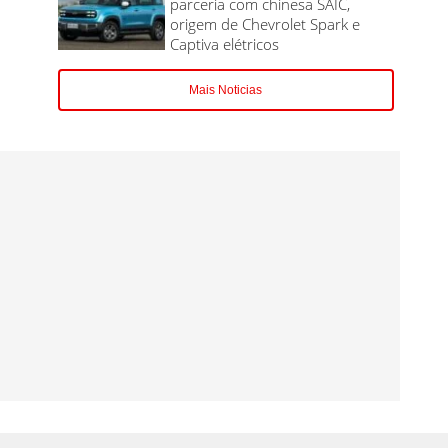
parceria com chinesa SAIC,
origem de Chevrolet Spark e
Captiva elétricos
Mais Noticias