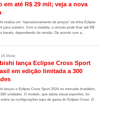
o em até R$ 29 mil; veja a nova
a
shi realiza um “reposicionamento de preços” da linha Eclipse
4 para outubro. Com a medida, o veículo pode ficar até R$
is barato, dependendo da versão. De acordo com a...
- 18:35min
bishi lança Eclipse Cross Sport
asil em edição limitada a 300
ades
shi lançou o Eclipse Cross Sport 2024 no mercado brasileiro,
 300 unidades. O modelo, que adota visual esportivo, foi
 sobre as configurações topo de gama do Eclipse Cross. O