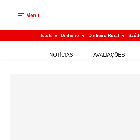
Menu
IstoÉ
Dinheiro
Dinheiro Rural
Saúd
NOTÍCIAS
AVALIAÇÕES