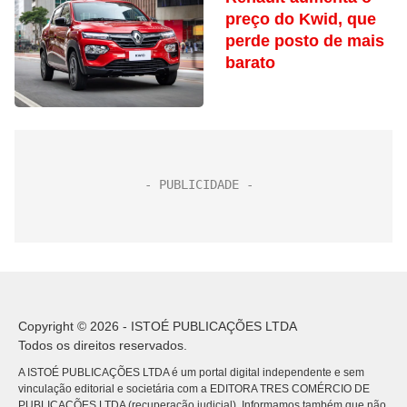
preço do Kwid, que
perde posto de mais
barato
Copyright © 2026 - ISTOÉ PUBLICAÇÕES LTDA
Todos os direitos reservados.
A ISTOÉ PUBLICAÇÕES LTDA é um portal digital independente e sem
vinculação editorial e societária com a EDITORA TRES COMÉRCIO DE
PUBLICACÕES LTDA (recuperação judicial). Informamos também que não