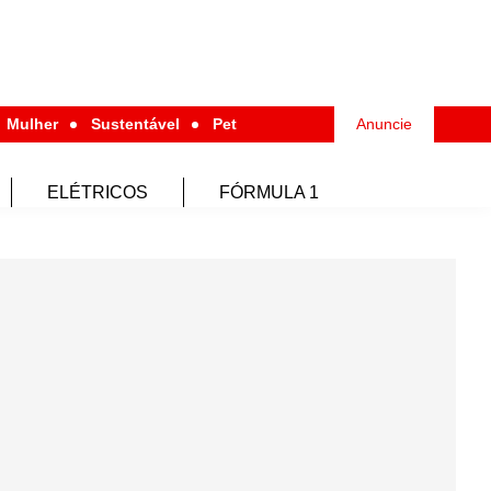
Mulher
Sustentável
Pet
Anuncie
ELÉTRICOS
FÓRMULA 1