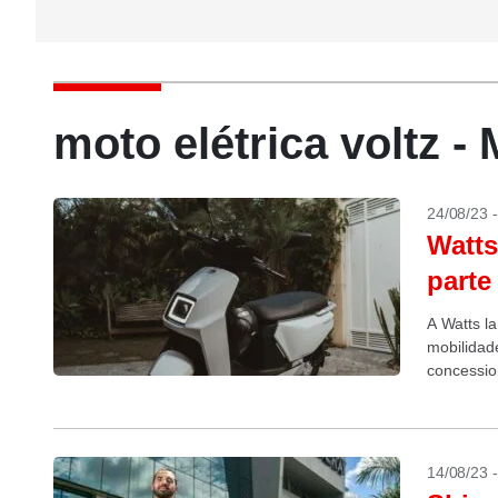
moto elétrica voltz 
24/08/23 
Watts
parte
A Watts l
mobilidad
concessio
motor elét
14/08/23 