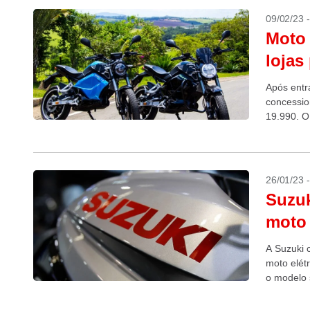
09/02/23 
Moto 
lojas
Após entr
concessio
19.990. O
26/01/23 
Suzuk
moto 
A Suzuki c
moto elét
o modelo 