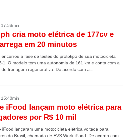
..
- 17:38min
ph cria moto elétrica de 177cv e
arrega em 20 minutos
 encerrou a fase de testes do protótipo de sua motocicleta
TE-1. O modelo tem uma autonomia de 161 km e conta com a
a de frenagem regenerativa. De acordo com a...
- 15:48min
 e iFood lançam moto elétrica para
gadores por R$ 10 mil
 o iFood lançaram uma motocicleta elétrica voltada para
res do Brasil, chamada de EVS Work iFood. De acordo com