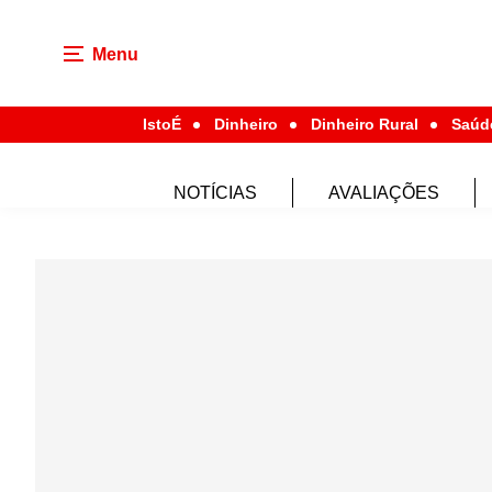
Menu
IstoÉ
Dinheiro
Dinheiro Rural
Saúd
NOTÍCIAS
AVALIAÇÕES