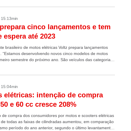
- 15:13min
 prepara cinco lançamentos e tem
de espera até 2023
te brasileiro de motos elétricas Voltz prepara lançamentos
. “Estamos desenvolvendo novos cinco modelos de motos
imeiro semestre do próximo ano. São veículos das categorias
ooter, big scooter e...
- 15:04min
 elétricas: intenção de compra
 50 e 60 cc cresce 208%
o de compra dos consumidores por motos e scooters elétricas
s de todas as faixas de cilindradas aumentou, em comparação
mo período do ano anterior, segundo o último levantamento