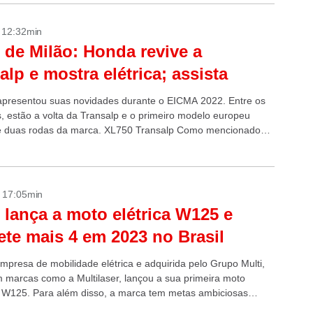
- 12:32min
 de Milão: Honda revive a
alp e mostra elétrica; assista
presentou suas novidades durante o EICMA 2022. Entre os
, estão a volta da Transalp e o primeiro modelo europeu
de duas rodas da marca. XL750 Transalp Como mencionado
.
- 17:05min
 lança a moto elétrica W125 e
te mais 4 em 2023 no Brasil
empresa de mobilidade elétrica e adquirida pelo Grupo Multi,
 marcas como a Multilaser, lançou a sua primeira moto
 a W125. Para além disso, a marca tem metas ambiciosas