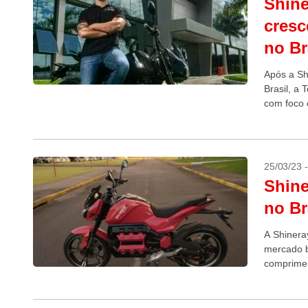
Shine
cresc
no Br
Após a Sh
Brasil, a
com foco e
25/03/23 
Shine
no Br
A Shinera
mercado b
comprimen