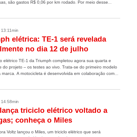
as, são gastos R$ 0,06 por km rodado. Por meio desse...
- 13:11min
ph elétrica: TE-1 será revelada
almente no dia 12 de julho
po elétrico TE-1 da Triumph completou agora sua quarta e
e do projeto – os testes ao vivo. Trata-se do primeiro modelo
da marca. A motocicleta é desenvolvida em colaboração com...
- 14:58min
lança triciclo elétrico voltado a
gas; conheça o Miles
a Voltz lançou o Miles, um triciclo elétrico que será