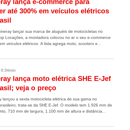
ray lança e-commerce para
er até 300% em veículos elétricos
asil
ineray lançar sua marca de aluguéis de motocicletas no
 Top Locações, a montadora colocou no ar o seu e-commerce
m veículos elétricos. A lista agrega moto, scooters e...
- 0:34min
ray lança moto elétrica SHE E-Jef
asil; veja o preço
y lançou a sexta motocicleta elétrica de sua gama no
rasileiro, trata-se da SHE E-Jef. O modelo tem 1.926 mm de
to, 710 mm de largura, 1.100 mm de altura e distância...