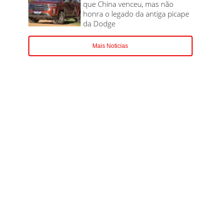
que China venceu, mas não
honra o legado da antiga picape
da Dodge
Mais Noticias