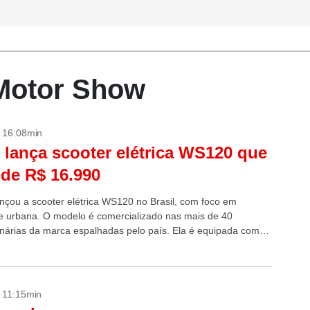
- Motor Show
- 16:08min
 lança scooter elétrica WS120 que
 de R$ 16.990
ançou a scooter elétrica WS120 no Brasil, com foco em
e urbana. O modelo é comercializado nas mais de 40
nárias da marca espalhadas pelo país. Ela é equipada com
rico...
- 11:15min