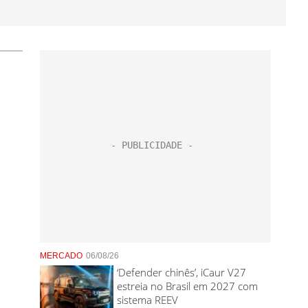
MERCADO
06/08/26
‘Defender chinês’, iCaur V27
estreia no Brasil em 2027 com
sistema REEV