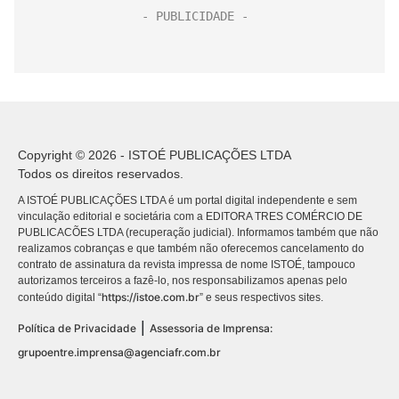
Copyright © 2026 - ISTOÉ PUBLICAÇÕES LTDA
Todos os direitos reservados.
A ISTOÉ PUBLICAÇÕES LTDA é um portal digital independente e sem
vinculação editorial e societária com a EDITORA TRES COMÉRCIO DE
PUBLICACÕES LTDA (recuperação judicial). Informamos também que não
realizamos cobranças e que também não oferecemos cancelamento do
contrato de assinatura da revista impressa de nome ISTOÉ, tampouco
autorizamos terceiros a fazê-lo, nos responsabilizamos apenas pelo
https://istoe.com.br
conteúdo digital “
” e seus respectivos sites.
|
Política de Privacidade
Assessoria de Imprensa:
grupoentre.imprensa@agenciafr.com.br