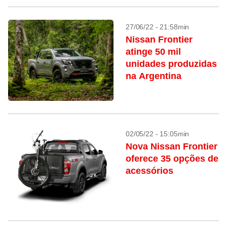
27/06/22 - 21:58min
Nissan Frontier
atinge 50 mil
unidades produzidas
na Argentina
02/05/22 - 15:05min
Nova Nissan Frontier
oferece 35 opções de
acessórios