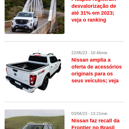
desvalorização de
até 31% em 2023;
veja o ranking
22/05/23 - 10:46min
Nissan amplia a
oferta de acessórios
originais para os
seus veículos; veja
03/04/23 - 13:21min
Nissan faz recall da
Frontier no Brasil