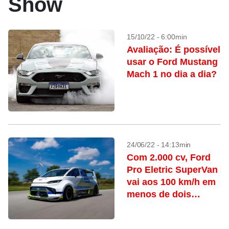
Show
15/10/22 - 6:00min
Avaliação: É possível
usar o Ford Mustang
Mach 1 no dia a dia?
24/06/22 - 14:13min
Com 2.000 cv, Ford
Pro Eletric SuperVan
vai aos 100 km/h em
menos de dois
segundos