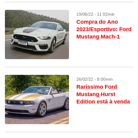
19/06/22 - 11:02min
Compra do Ano
2023/Esportivo: Ford
Mustang Mach-1
26/02/22 - 8:00min
Raríssimo Ford
Mustang Hurst
Edition está à venda