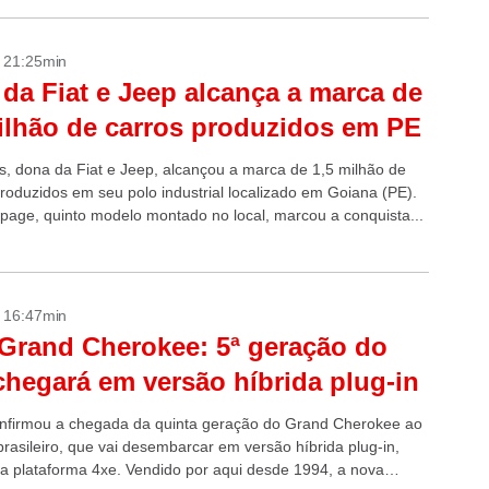
- 21:25min
da Fiat e Jeep alcança a marca de
ilhão de carros produzidos em PE
tis, dona da Fiat e Jeep, alcançou a marca de 1,5 milhão de
produzidos em seu polo industrial localizado em Goiana (PE).
ge, quinto modelo montado no local, marcou a conquista...
- 16:47min
Grand Cherokee: 5ª geração do
hegará em versão híbrida plug-in
nfirmou a chegada da quinta geração do Grand Cherokee ao
rasileiro, que vai desembarcar em versão híbrida plug-in,
o a plataforma 4xe. Vendido por aqui desde 1994, a nova