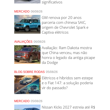
significativos
MERCADO
06/08/26
GM renova por 20 anos
parceria com chinesa SAIC,
origem de Chevrolet Spark e
Captiva elétricos
AVALIAÇÕES
06/08/26
Avaliação: Ram Dakota mostra
que China venceu, mas não
honra o legado da antiga picape
da Dodge
BLOG SOBRE RODAS
05/08/26
Elétricos e híbridos sem estepe
e o Fiat 147: a solução poderia
vir do passado?
MERCADO
05/08/26
Nissan Kicks 2027 estreia até R$