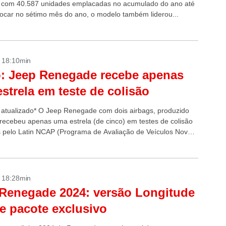
o, com 40.587 unidades emplacadas no acumulado do ano até
 focar no sétimo mês do ano, o modelo também liderou...
- 18:10min
: Jeep Renegade recebe apenas
strela em teste de colisão
atualizado* O Jeep Renegade com dois airbags, produzido
, recebeu apenas uma estrela (de cinco) em testes de colisão
s pelo Latin NCAP (Programa de Avaliação de Veículos Novos
érica...
- 18:28min
Renegade 2024: versão Longitude
e pacote exclusivo