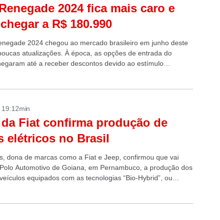
Renegade 2024 fica mais caro e
chegar a R$ 180.990
negade 2024 chegou ao mercado brasileiro em junho deste
oucas atualizações. À época, as opções de entrada do
egaram até a receber descontos devido ao estímulo
 pelo governo...
- 19:12min
da Fiat confirma produção de
s elétricos no Brasil
tis, dona de marcas como a Fiat e Jeep, confirmou que vai
 Polo Automotivo de Goiana, em Pernambuco, a produção dos
 veículos equipados com as tecnologias “Bio-Hybrid”, ou
o híbrida...