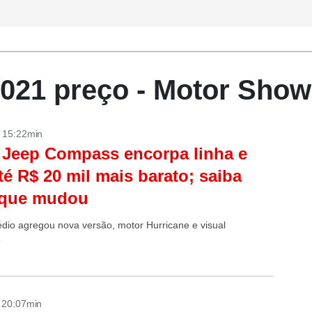
021 preço - Motor Show
- 15:22min
Jeep Compass encorpa linha e
até R$ 20 mil mais barato; saiba
 que mudou
io agregou nova versão, motor Hurricane e visual
o
- 20:07min