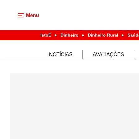
Menu
IstoÉ
Dinheiro
Dinheiro Rural
Saúd
NOTÍCIAS
AVALIAÇÕES