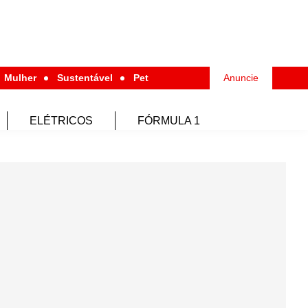
Mulher
Sustentável
Pet
Anuncie
ELÉTRICOS
FÓRMULA 1