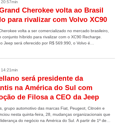
- 20:57min
Grand Cherokee volta ao Brasil
do para rivalizar com Volvo XC90
herokee volta a ser comercializado no mercado brasileiro,
 conjunto híbrido para rivalizar com o XC90 Recharge.
o Jeep será oferecido por R$ 569.990, o Volvo é
zado a partir...
- 14:21min
llano será presidente da
antis na América do Sul com
ção de Filosa a CEO da Jeep
is, grupo automotivo das marcas Fiat, Peugeot, Citroën e
nciou nesta quinta-feira, 28, mudanças organizacionais que
liderança do negócio na América do Sul. A partir de 1º de
 Antonio...