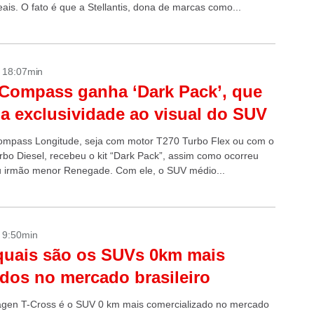
eais. O fato é que a Stellantis, dona de marcas como...
- 18:07min
Compass ganha ‘Dark Pack’, que
a exclusividade ao visual do SUV
mpass Longitude, seja com motor T270 Turbo Flex ou com o
bo Diesel, recebeu o kit “Dark Pack”, assim como ocorreu
 irmão menor Renegade. Com ele, o SUV médio...
- 9:50min
quais são os SUVs 0km mais
dos no mercado brasileiro
gen T-Cross é o SUV 0 km mais comercializado no mercado