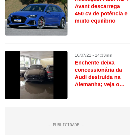
Avant descarrega
450 cv de potência e
muito equilíbrio
16/07/21 - 14:33min
Enchente deixa
concessionária da
Audi destruída na
Alemanha; veja o
vídeo